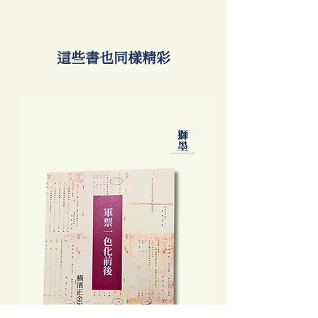
​這些書也同樣精彩