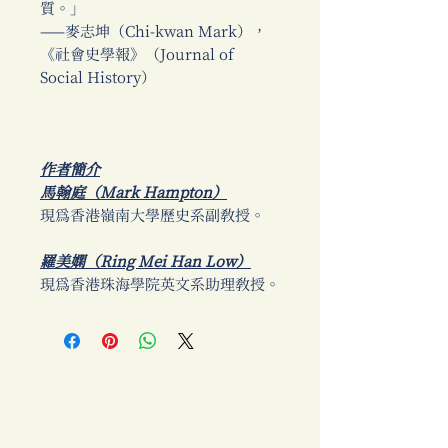
質。」
——麥志坤（Chi-kwan Mark），
《社會史學報》（Journal of
Social History）
作者簡介
馬翰庭（Mark Hampton）
現為香港嶺南大學歷史系副教授。
羅美嫻（Ring Mei Han Low）
現為香港珠海學院英文系助理教授。