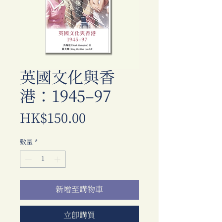
英國文化與香
港：1945–97
價
HK$150.00
格
數量
*
新增至購物車
立即購買