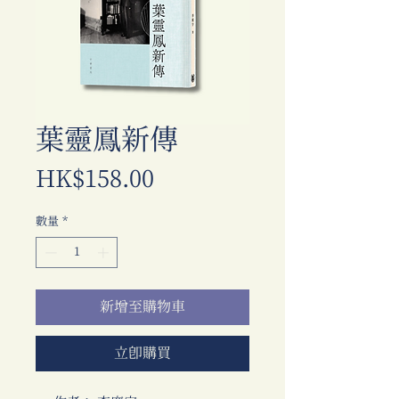
葉靈鳳新傳
價
HK$158.00
格
數量
*
新增至購物車
立即購買