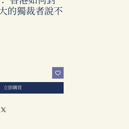
： 香港如何對
大的獨裁者說不
價
格
立即購買