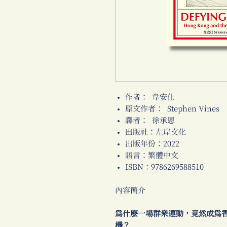
作者： 韋安仕
原文作者： Stephen Vines
譯者： 徐承恩
出版社：左岸文化
出版年份：2022
語言：繁體中文
ISBN：9786269588510
內容簡介
為什麼一場群眾運動，竟然成為
機？