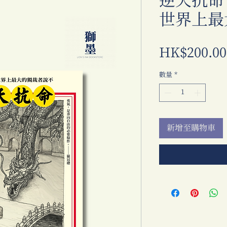
逆天抗命
世界上最
HK$200.00
數量
*
新增至購物車