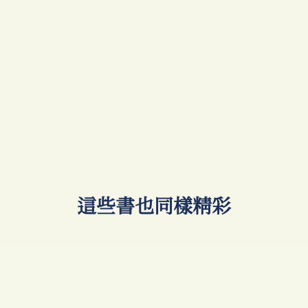
​這些書也同樣精彩