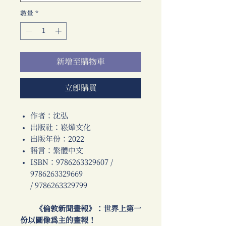
數量
*
新增至購物車
立即購買
作者：沈弘
出版社：崧燁文化
出版年份：2022
語言：繁體中文
ISBN：9786263329607 /
9786263329669
/ 9786263329799
《倫敦新聞畫報》：世界上第一
份以圖像為主的畫報！