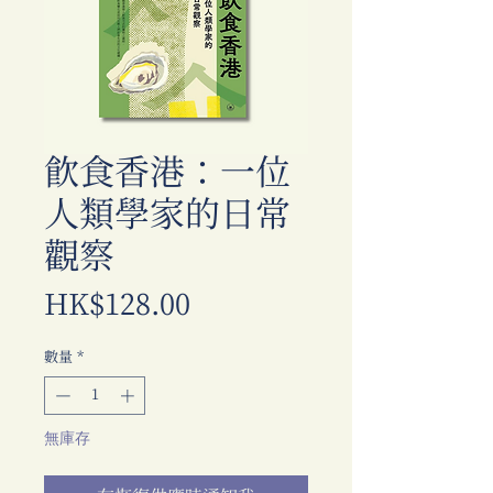
飲食香港：一位
人類學家的日常
觀察
價
HK$128.00
格
數量
*
無庫存