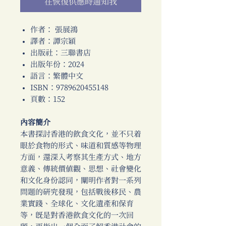
在恢復供應時通知我
作者： 張展鴻
譯者：譚宗穎
出版社：三聯書店
出版年份：2024
語言：繁體中文
ISBN：9789620455148
頁數：152
內容簡介
本書探討香港的飲食文化，並不只着
眼於食物的形式、味道和質感等物理
方面，還深入考察其生產方式、地方
意義、傳統價值觀、思想、社會變化
和文化身份認同，闡明作者對一系列
問題的研究發現，包括戰後移民、農
業實踐、全球化、文化遺產和保育
等，既是對香港飲食文化的一次回