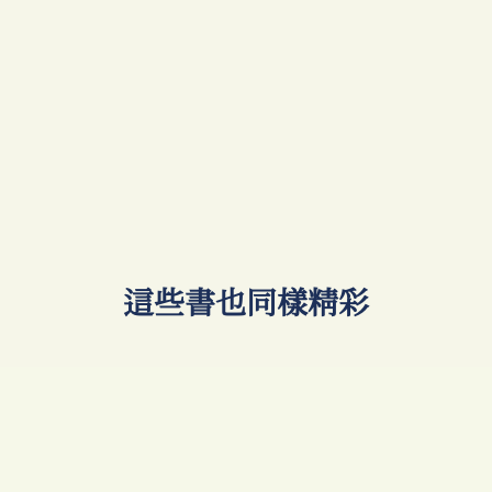
​這些書也同樣精彩