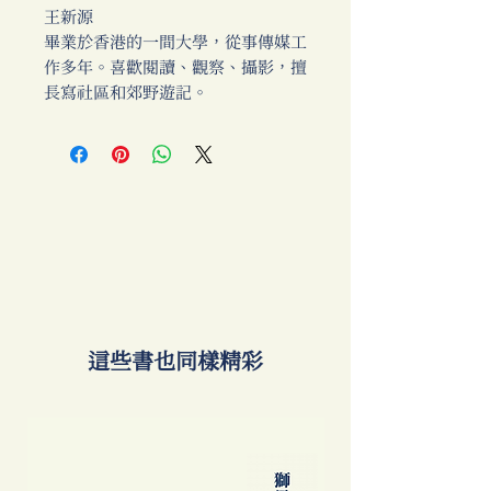
王新源
畢業於香港的一間大學，從事傳媒工
作多年。喜歡閱讀、觀察、攝影，擅
長寫社區和郊野遊記。
​這些書也同樣精彩