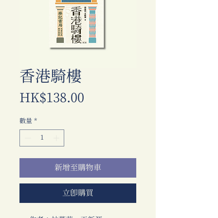
香港騎樓
價
HK$138.00
格
數量
*
新增至購物車
立即購買