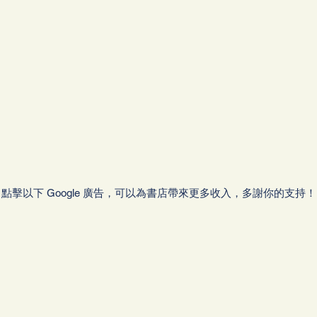
點擊以下 Google 廣告，可以為書店帶來更多收入，多謝你的支持！