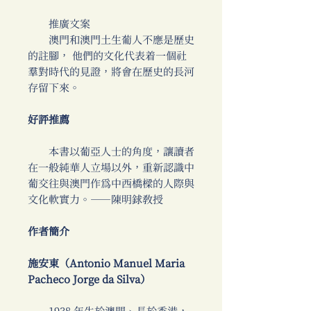
推廣文案
澳門和澳門土生葡人不應是歷史
的註腳， 他們的文化代表着一個社
羣對時代的見證，將會在歷史的長河
存留下來。
好評推薦
本書以葡亞人士的角度，讓讀者
在一般純華人立場以外，重新認識中
葡交往與澳門作為中西橋樑的人際與
文化軟實力。──陳明銶教授
作者簡介
施安東（Antonio Manuel Maria
Pacheco Jorge da Silva）