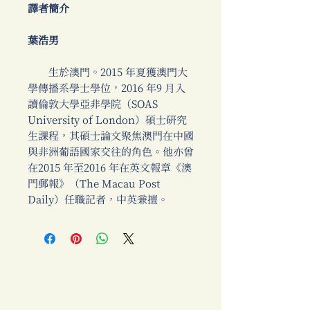
譯者簡介
葉浩男
生於澳門。2015 年夏獲澳門大
學傳播系學士學位，2016 年9 月入
讀倫敦大學亞非學院（SOAS
University of London）碩士研究
生課程，其碩士論文聚焦澳門在中國
與非洲葡語國家交往的角色。他亦曾
在2015 年至2016 年在英文報章《澳
門郵報》（The Macau Post
Daily）任職記者，中英兼擅。